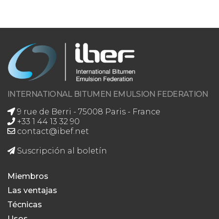
INTERNATIONAL BITUMEN EMULSION FEDERATION
9 rue de Berri - 75008 Paris - France
+33 1 44 13 32 90
contact@ibef.net
Suscripción al boletín
Miembros
Las ventajas
Técnicas
Usos