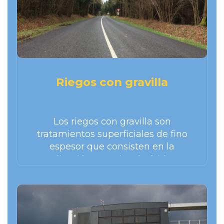
Riegos con gravilla
Los riegos con gravilla son
tratamientos superficiales de fino
espesor que consisten en la
aplicación sucesiva de árido y
emulsión bituminosa. Pueden ser
monocapa o multicapa.