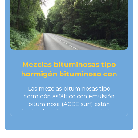
Mezclas bituminosas tipo
hormigón bituminoso con
emulsión (ACBE Surf)
Las mezclas bituminosas tipo
hormigón asfáltico con emulsión
bituminosa (ACBE surf) están
destinados a las capas de rodadura